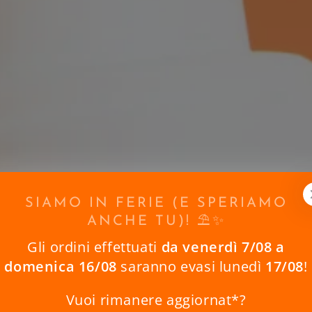
SIAMO IN FERIE (E SPERIAMO
ANCHE TU)! ⛱️✨
Gli ordini effettuati
da venerdì 7/08 a
domenica 16/08
saranno evasi lunedì
17/08
!
Vuoi rimanere aggiornat*?