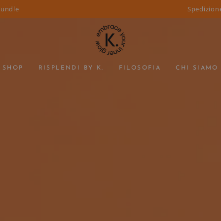
bundle
Spedizione
SHOP
RISPLENDI BY K.
FILOSOFIA
CHI SIAMO