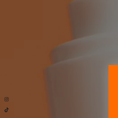
Instagram
TikTok